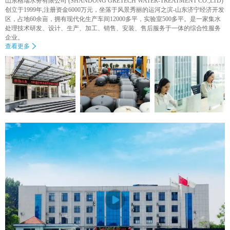
山东格瑞水务有限公司 (SHANDONG GRETECH WATER-TREATMENT CO.,LTD)
创立于1999年,注册资金6000万元，坐落于风景秀丽的运河之滨-山东济宁经济开发
区，占地60余亩，拥有现代化生产车间12000多平，实验室500多平。是一家集水
处理技术研发、设计、生产、加工、销售、安装、售后服务于一体的综合性服务
企业。
查看更多