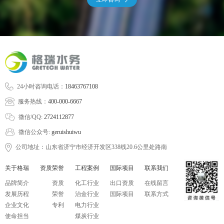
24小时咨询电话：
18463767108
服务热线：
400-000-6667
微信/QQ:
2724112877
微信公众号:
geruishuiwu
公司地址：山东省济宁市经济开发区338线20.6公里处路南
关于格瑞
资质荣誉
工程案例
国际项目
联系我们
品牌简介
资质
化工行业
出口资质
在线留言
发展历程
荣誉
治金行业
国际项目
联系方式
企业文化
专利
电力行业
使命担当
煤炭行业